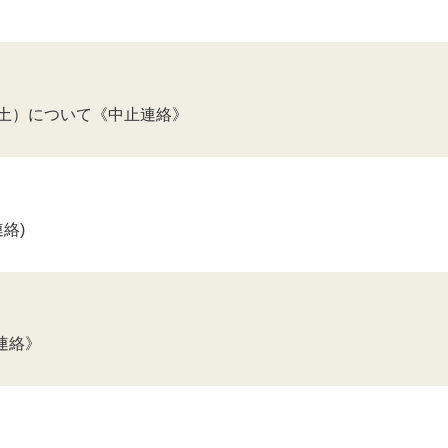
/4（土）について《中止連絡》
連絡)
連絡》