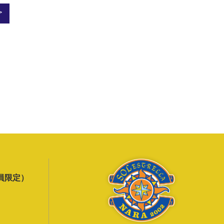
>
員限定）