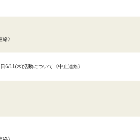
連絡》
日6/11(木)活動について《中止連絡》
連絡》