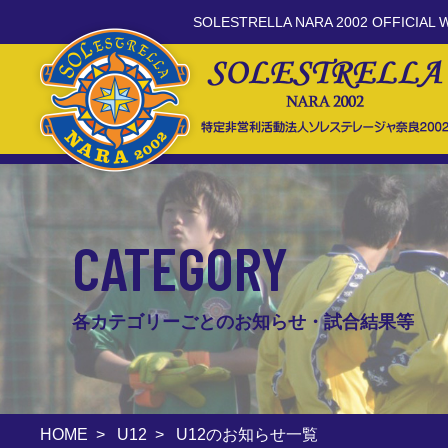
SOLESTRELLA NARA 2002 OFFICIAL 
CATEGORY
各カテゴリーごとのお知らせ・試合結果等
HOME
>
U12
>
U12のお知らせ一覧