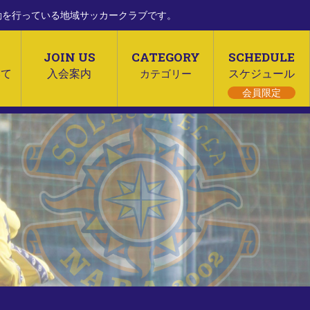
活動を行っている地域サッカークラブです。
JOIN US
CATEGORY
SCHEDULE
いて
入会案内
カテゴリー
スケジュール
会員限定