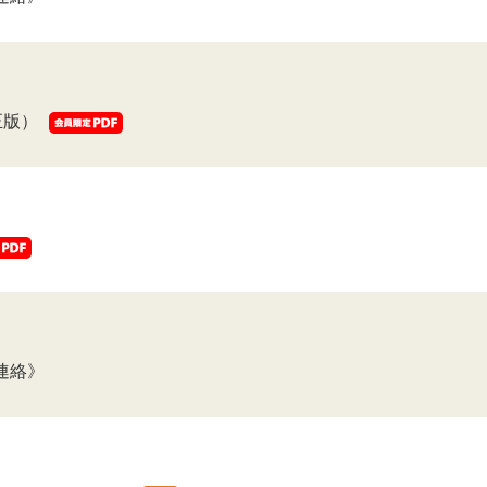
正版）
連絡》