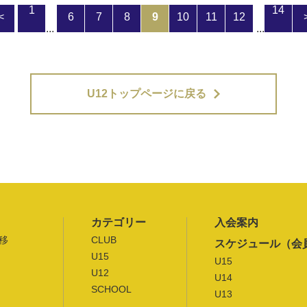
1
14
<
6
7
8
9
10
11
12
...
...
U12トップページに戻る
カテゴリー
入会案内
移
CLUB
スケジュール（会
U15
U15
U12
U14
SCHOOL
U13