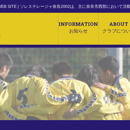
WEB SITE
| ソレステレージャ奈良2002は、主に奈良市西部において
INFORMATION
ABOUT
お知らせ
クラブにつ