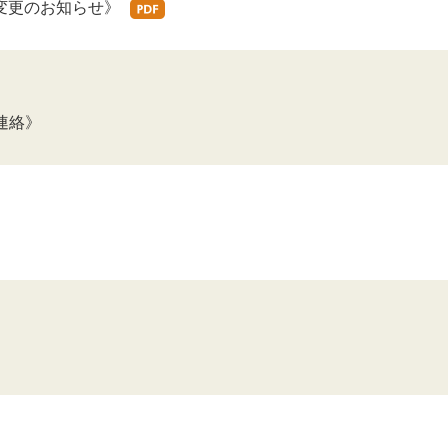
場変更のお知らせ》
連絡》