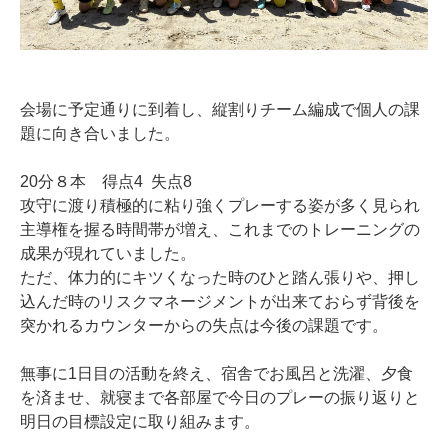
会場に予定通りに到着し、縦割りチーム編成で個人の課
題に向き合いました。
20分８本 得点4
失点8
攻守に渡り積極的に粘り強くプレーする姿が多く見られ
主導権を握る時間帯が増え、これまでのトレーニングの
成果が現れていました。
ただ、体力的にキツくなった時のひと踏ん張りや、押し
込んだ時のリスクマネージメントが出来ておらず背後を
突かれるカウンターからの失点は今後の課題です。
無事に1日目の活動を終え、宿舎でお風呂と洗濯、夕食
を済ませ、就寝まで各部屋で今日のプレーの振り返りと
明日の目標設定に取り組みます。