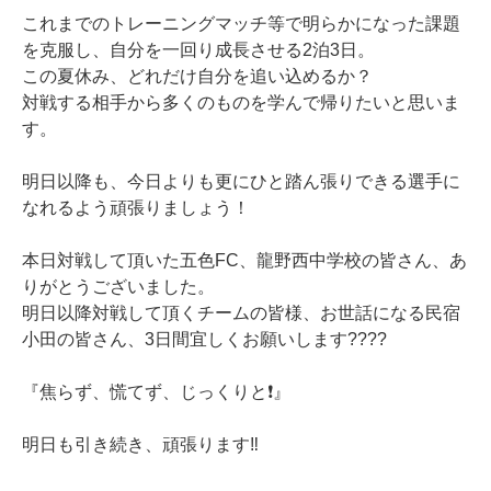
これまでのトレーニングマッチ等で明らかになった課題
を克服し、自分を一回り成長させる2泊3日。
この夏休み、どれだけ自分を追い込めるか？
対戦する相手から多くのものを学んで帰りたいと思いま
す。
明日以降も、今日よりも更にひと踏ん張りできる選手に
なれるよう頑張りましょう！
本日対戦して頂いた五色FC、龍野西中学校の皆さん、あ
りがとうございました。
明日以降対戦して頂くチームの皆様、お世話になる民宿
小田の皆さん、3日間宜しくお願いします????
『焦らず、慌てず、じっくりと❗️』
明日も引き続き、頑張ります‼️