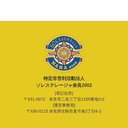
特定非営利活動法人
ソレステレージャ奈良2002
[登記住所]
〒631-0072 奈良市二名三丁目1159番地の2
[運営事務局]
〒630-0123 奈良県生駒市真弓南2丁目6-2