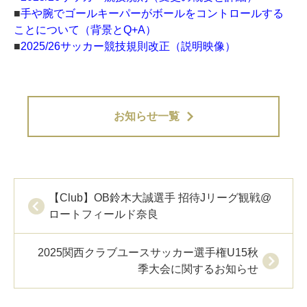
■
手や腕でゴールキーパーがボールをコントロールする
ことについて（背景とQ+A）
■
2025/26サッカー競技規則改正（説明映像）
お知らせ一覧
【Club】OB鈴木大誠選手 招待Jリーグ観戦@
ロートフィールド奈良
2025関西クラブユースサッカー選手権U15秋
季大会に関するお知らせ