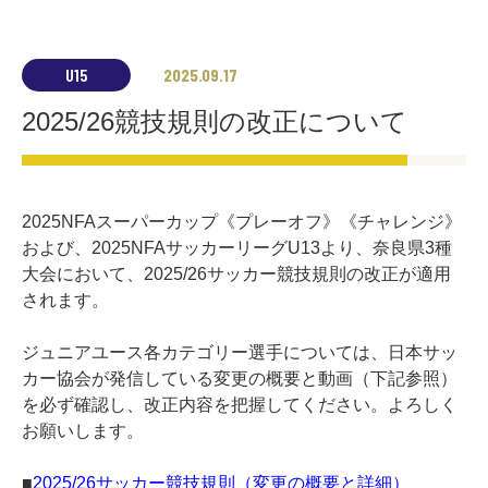
U15
2025.09.17
2025/26競技規則の改正について
2025NFAスーパーカップ《プレーオフ》《チャレンジ》
および、2025NFAサッカーリーグU13より、奈良県3種
大会において、2025/26サッカー競技規則の改正が適用
されます。
ジュニアユース各カテゴリー選手については、日本サッ
カー協会が発信している変更の概要と動画（下記参照）
を必ず確認し、改正内容を把握してください。よろしく
お願いします。
■
2025/26サッカー競技規則（変更の概要と詳細）