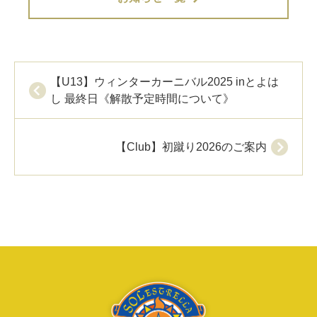
【U13】ウィンターカーニバル2025 inとよは
し 最終日《解散予定時間について》
【Club】初蹴り2026のご案内