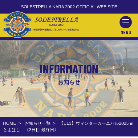
SOLESTRELLA NARA 2002 OFFICIAL WEB SITE
MENU
INFORMATION
お知らせ
HOME
>
お知らせ一覧
>
【U13】ウィンターカーニバル2025 in
とよはし 《3日目 最終日》