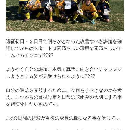
遠征初日・２日目で明らかとなった改善すべき課題を確
認してからのスタートは素晴らしい環境で素晴らしいチ
ームとガチンコで????
ようやく自分の課題に本気で真摯に向き合いチャレンジ
しようとする姿が見受けられるように????
自分の課題を克服するために、今何をすべきなのかを考
え、これからの目標設定と日常の取組みの大切にする事
を習慣化したいものです。
この3日間の経験が今後の成長の糧になる事を信じて…