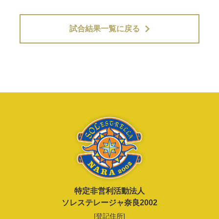
試合結果一覧に戻る
特定非営利活動法人
ソレステレージャ奈良2002
[登記住所]