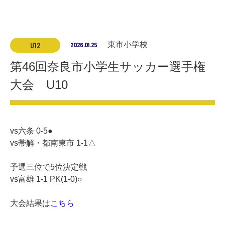
U12
2026.01.25
東市小学校
第46回奈良市小学生サッカー選手権
大会 U10
vs六条 0-5●
vs帯解・都南東市 1-1△
予選三位で5位決定戦
vs富雄 1-1 PK(1-0)○
大会結果は
こちら